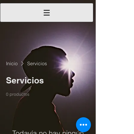
Inicio
Servicios
Servicios
0 productos
Todavía no hay ningún