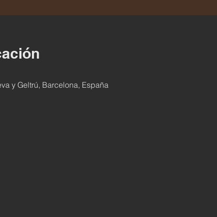
cación
ueva y Geltrú, Barcelona, España