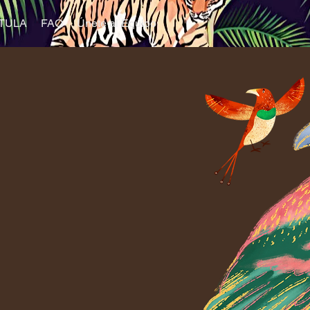
TULA
FAQ
Únete al Equipo